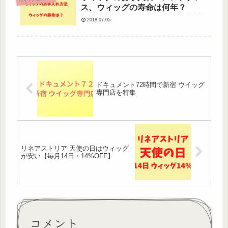
ス、ウィッグの寿命は何年？
2018.07.05
ドキュメント72時間で新宿 ウイッグ
専門店を特集
リネアストリア 天使の日はウィッグ
が安い【毎月14日・14%OFF】
コメント