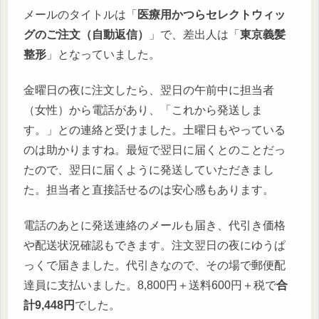
メールのタイトルは「
医療用かつらセレクトウィッ
グのご注文（自動返信）
」で、差出人は「
東京義髪
整形
」となっていました。
金曜日の夜に注文したら、翌日の午前中に担当者
（女性）から電話があり、「これから発送しま
す。」との連絡と受けました。土曜日もやっている
のは助かりますね。最短で翌日に届くとのことだっ
たので、翌日に届くように発送していただきまし
た。担当者と直接話せるのは安心感もあります。
電話のあとに発送連絡のメールも届き、代引き価格
や配送状況確認もできます。注文翌日の夜にゆうぱ
っくで届きました。代引きなので、その場で郵便配
達員に支払いました。8,800円＋送料600円＋税で
合
計9,448円
でした。