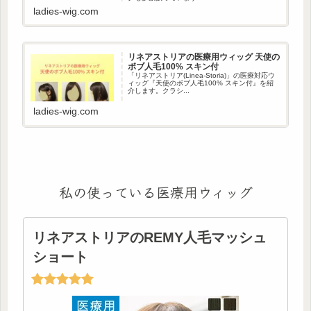
ladies-wig.com
リネアストリアの医療用ウィッグ 天使の
ボブ人毛100% スキン付
「リネアストリア(Linea-Storia)」の医療対応ウ
ィッグ『天使のボブ人毛100% スキン付』を紹
介します。クラシ...
ladies-wig.com
私の使っている医療用ウィッグ
リネアストリアのREMY人毛マッシュ
ショート