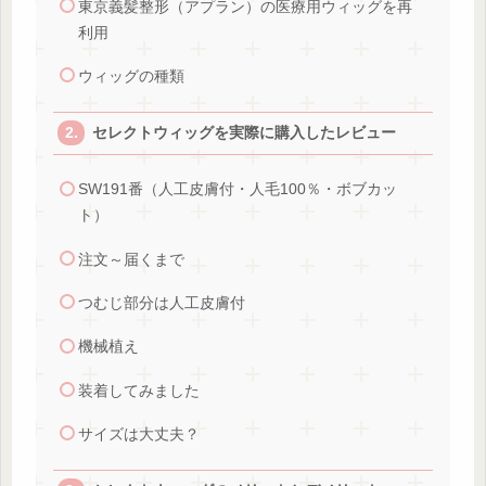
東京義髪整形（アプラン）の医療用ウィッグを再
利用
ウィッグの種類
セレクトウィッグを実際に購入したレビュー
SW191番（人工皮膚付・人毛100％・ボブカッ
ト）
注文～届くまで
つむじ部分は人工皮膚付
機械植え
装着してみました
サイズは大丈夫？