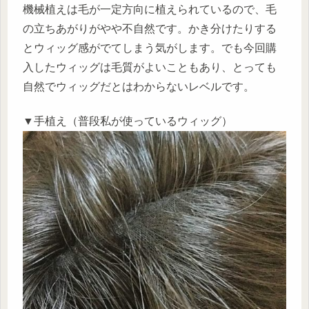
機械植えは毛が一定方向に植えられているので、毛
の立ちあがりがやや不自然です。かき分けたりする
とウィッグ感がでてしまう気がします。でも今回購
入したウィッグは毛質がよいこともあり、とっても
自然でウィッグだとはわからないレベルです。
▼手植え（普段私が使っているウィッグ）