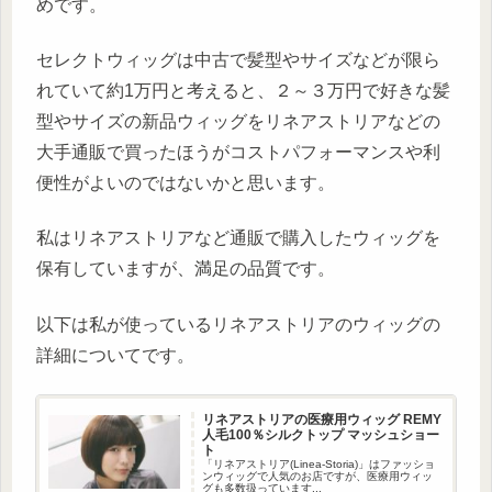
めです。
セレクトウィッグは中古で髪型やサイズなどが限ら
れていて約1万円と考えると、２～３万円で好きな髪
型やサイズの新品ウィッグをリネアストリアなどの
大手通販で買ったほうがコストパフォーマンスや利
便性がよいのではないかと思います。
私はリネアストリアなど通販で購入したウィッグを
保有していますが、満足の品質です。
以下は私が使っているリネアストリアのウィッグの
詳細についてです。
リネアストリアの医療用ウィッグ REMY
人毛100％シルクトップ マッシュショー
ト
「リネアストリア(Linea-Storia)」はファッショ
ンウィッグで人気のお店ですが、医療用ウィッ
グも多数扱っています...