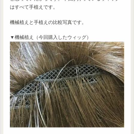
はすべて手植えです。
機械植えと手植えの比較写真です。
▼機械植え（今回購入したウィッグ）