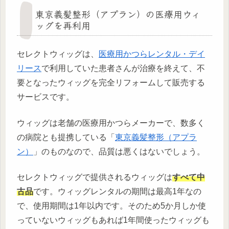
東京義髪整形（アプラン）の医療用ウィ
ッグを再利用
セレクトウィッグは、
医療用かつらレンタル・デイ
リース
で利用していた患者さんが治療を終えて、不
要となったウィッグを完全リフォームして販売する
サービスです。
ウィッグは老舗の医療用かつらメーカーで、数多く
の病院とも提携している「
東京義髪整形（アプラ
ン）
」のものなので、品質は悪くはないでしょう。
セレクトウィッグで提供されるウィッグは
すべて中
古品
です。ウィッグレンタルの期間は最高1年なの
で、使用期間は1年以内です。そのため5か月しか使
っていないウィッグもあれば1年間使ったウィッグも